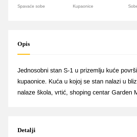
Spavaće sobe
Kupaonice
Sob
Opis
Jednosobni stan S-1 u prizemlju kuće površ
kupaonice. Kuća u kojoj se stan nalazi u bliz
nalaze škola, vrtić, shoping centar Garden M
Detalji