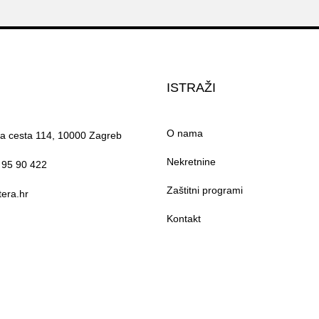
ISTRAŽI
O nama
ka cesta 114, 10000 Zagreb
Nekretnine
 95 90 422
Zaštitni programi
era.hr
Kontakt