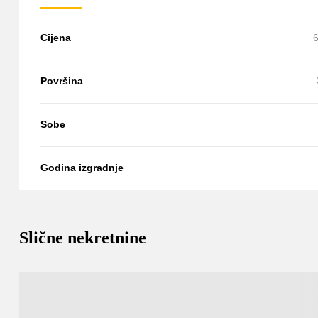
Cijena
6
Površina
Sobe
Godina izgradnje
Slične nekretnine