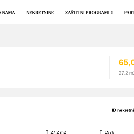
O NAMA
NEKRETNINE
ZAŠTITNI PROGRAMI
PAR
65,
27.2 m
ID nekretn
27.2 m2
1976