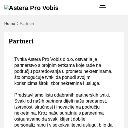
Home
Partneri
Partneri
Tvrtka Astera Pro Vobis d.o.o. ostvarila je
partnerstvo s brojnim tvrtkama koje rade na
području posredovanja u prometu nekretninama,
što omogućuje tvrtki da ponudi svojim
korisnicima širok izbor nekretnina i usluga.
Predstavljamo listu odabranih partnerskih tvrtki.
Svaki od naših partnera dijeli našu predanost,
izvrsnost, stručnost i inovacije na području
nekretnina. Kroz našu suradnju s partnerima
osiguravamo da svaki klijent dobije
personaliziranu i visokokvalitetnu uslugu, bilo da