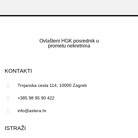
Ovlašteni HGK posrednik u
prometu nekretnina
KONTAKTI
Trnjanska cesta 114, 10000 Zagreb
+385 98 95 90 422
info@astera.hr
ISTRAŽI