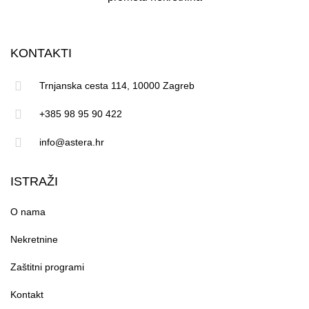
KONTAKTI
Trnjanska cesta 114, 10000 Zagreb
+385 98 95 90 422
info@astera.hr
ISTRAŽI
O nama
Nekretnine
Zaštitni programi
Kontakt