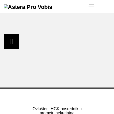
Ovlašteni HGK posrednik u
prometu nekretnina