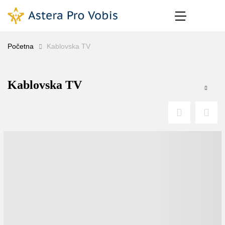
Početna
Kablovska TV
Kablovska TV