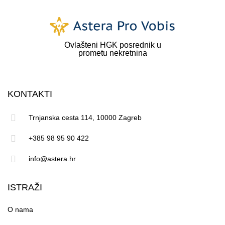
Ovlašteni HGK posrednik u
prometu nekretnina
KONTAKTI
Trnjanska cesta 114, 10000 Zagreb
+385 98 95 90 422
info@astera.hr
ISTRAŽI
O nama