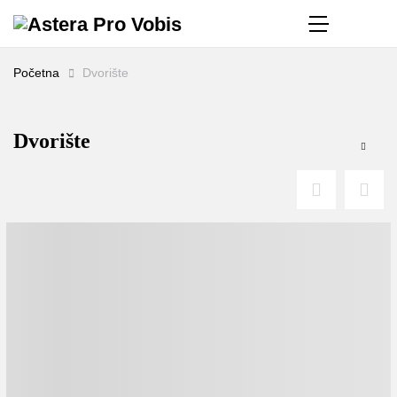
Početna
Dvorište
Dvorište