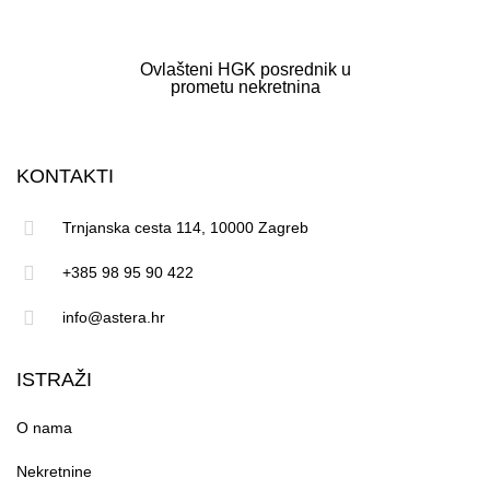
Ovlašteni HGK posrednik u
prometu nekretnina
KONTAKTI
Trnjanska cesta 114, 10000 Zagreb
+385 98 95 90 422
info@astera.hr
ISTRAŽI
O nama
Nekretnine