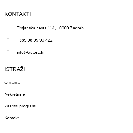
KONTAKTI
Trnjanska cesta 114, 10000 Zagreb
+385 98 95 90 422
info@astera.hr
ISTRAŽI
O nama
Nekretnine
Zaštitni programi
Kontakt