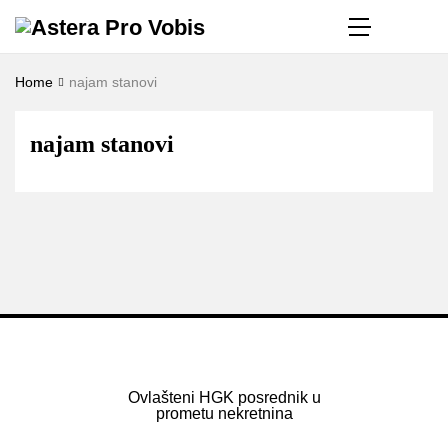
Home
najam stanovi
najam stanovi
Ovlašteni HGK posrednik u
prometu nekretnina