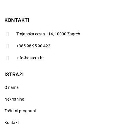
KONTAKTI
Trnjanska cesta 114, 10000 Zagreb
+385 98 95 90 422
info@astera.hr
ISTRAŽI
O nama
Nekretnine
Zaštitni programi
Kontakt