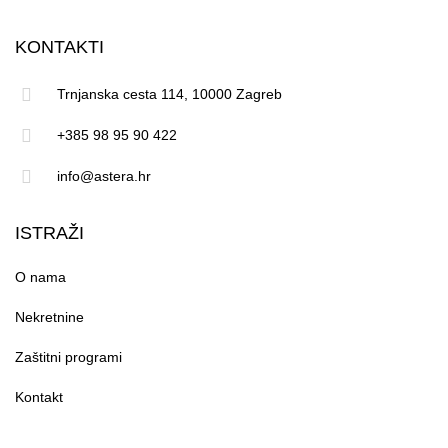
KONTAKTI
Trnjanska cesta 114, 10000 Zagreb
+385 98 95 90 422
info@astera.hr
ISTRAŽI
O nama
Nekretnine
Zaštitni programi
Kontakt