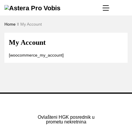
Home
My Account
My Account
[woocommerce_my_account]
Ovlašteni HGK posrednik u
prometu nekretnina