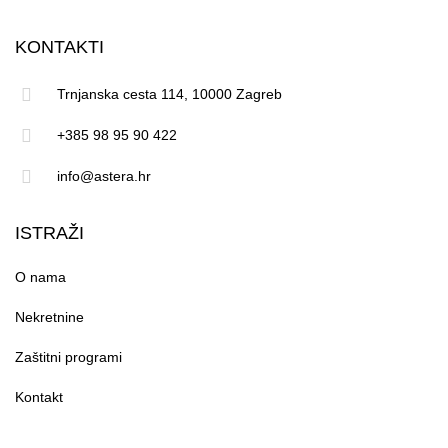
KONTAKTI
Trnjanska cesta 114, 10000 Zagreb
+385 98 95 90 422
info@astera.hr
ISTRAŽI
O nama
Nekretnine
Zaštitni programi
Kontakt