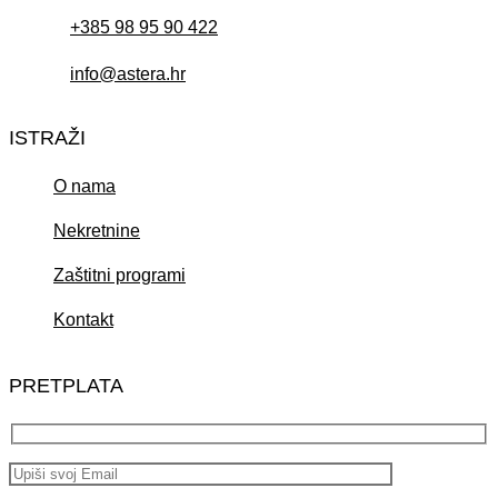
+385 98 95 90 422
info@astera.hr
ISTRAŽI
O nama
Nekretnine
Zaštitni programi
Kontakt
PRETPLATA