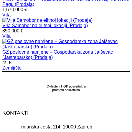
Pagu (Prodaja)
1,670,000 €
Vila
Vila Samobor na elitnoj lokaciji (Prodaja)
850,000 €
Vila
GZ poslovne namjene – Gospodarska zona Jalševac
(Jastrebarsko) (Prodaja)
45 €
Zemljište
Ovlašteni HGK posrednik u
prometu nekretnina
KONTAKTI
Trnjanska cesta 114, 10000 Zagreb