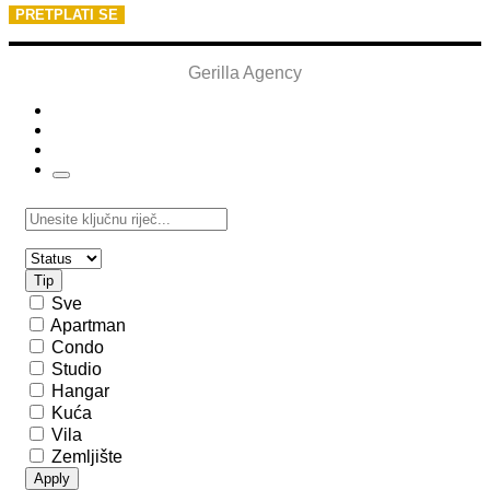
Gerilla Agency
Tip
Sve
Apartman
Condo
Studio
Hangar
Kuća
Vila
Zemljište
Apply