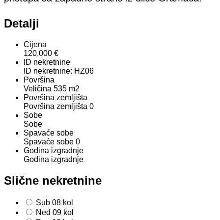
Detalji
Cijena
120,000 €
ID nekretnine
ID nekretnine:
HZ06
Površina
Veličina
535 m2
Površina zemljišta
Površina zemljišta
0
Sobe
Sobe
Spavaće sobe
Spavaće sobe
0
Godina izgradnje
Godina izgradnje
Slične nekretnine
Sub
08
kol
Ned
09
kol