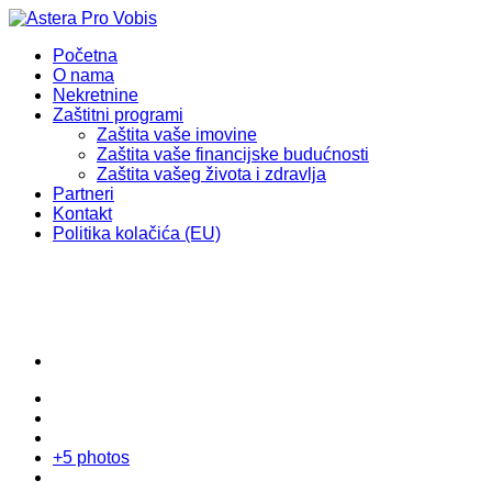
Početna
O nama
Nekretnine
Zaštitni programi
Zaštita vaše imovine
Zaštita vaše financijske budućnosti
Zaštita vašeg života i zdravlja
Partneri
Kontakt
Politika kolačića (EU)
+5 photos